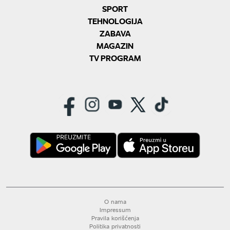
SPORT
TEHNOLOGIJA
ZABAVA
MAGAZIN
TV PROGRAM
O nama
Impressum
Pravila korišćenja
Politika privatnosti