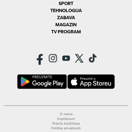
SPORT
TEHNOLOGIJA
ZABAVA
MAGAZIN
TV PROGRAM
O nama
Impressum
Pravila korišćenja
Politika privatnosti