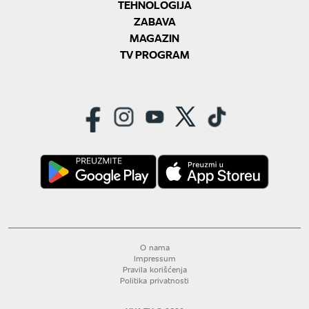
TEHNOLOGIJA
ZABAVA
MAGAZIN
TV PROGRAM
O nama
Impressum
Pravila korišćenja
Politika privatnosti