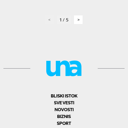
page
1 / 5
page
BLISKI ISTOK
SVE VESTI
NOVOSTI
BIZNIS
SPORT