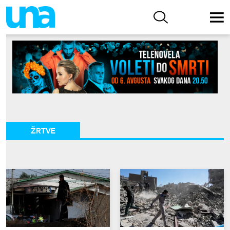
ŽRTVE