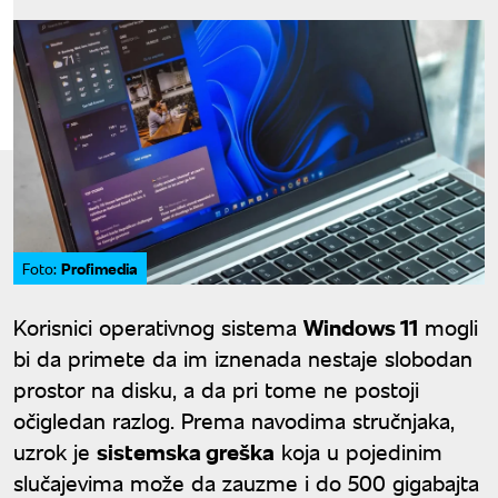
Profimedia
Foto:
Korisnici operativnog sistema
Windows 11
mogli
bi da primete da im iznenada nestaje slobodan
prostor na disku, a da pri tome ne postoji
očigledan razlog. Prema navodima stručnjaka,
uzrok je
sistemska greška
koja u pojedinim
slučajevima može da zauzme i do 500 gigabajta