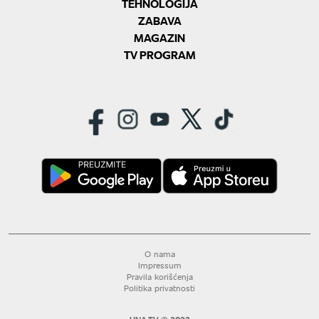
TEHNOLOGIJA
ZABAVA
MAGAZIN
TV PROGRAM
O nama
Impressum
Pravila korišćenja
Politika privatnosti