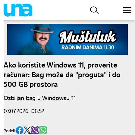
Ako koristite Windows 11, proverite
računar: Bag može da "proguta" i do
500 GB prostora
Ozbiljan bag u Windowsu 11
07.07.2026. 08:52
Podeli: