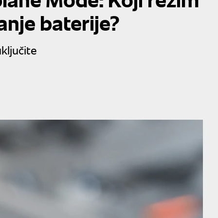
anje baterije?
ključite