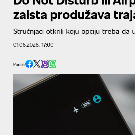
zaista produžava traj
Stručnjaci otkrili koju opciju treba da u
01.06.2026. 17:00
Podeli: