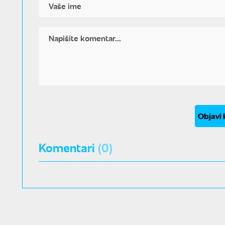
Objavi
Komentari
(0)