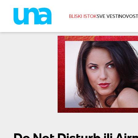
BLISKI ISTOK
SVE VESTI
NOVOST
Do Not Disturb ili Ai