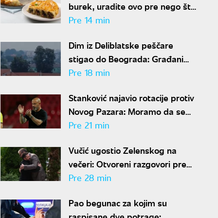
burek, uradite ovo pre nego što
ga stavite u rernu
Pre 14 min
Dim iz Deliblatske peščare
stigao do Beograda: Građani
prijavljuju jak miris paljevine
Pre 18 min
Stanković najavio rotacije protiv
Novog Pazara: Moramo da se
spremimo za Hapoel
Pre 21 min
Vučić ugostio Zelenskog na
večeri: Otvoreni razgovori pred
zvanične sastanke
Pre 28 min
Pao begunac za kojim su
raspisane dve potrage: