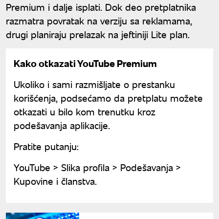
Premium i dalje isplati. Dok deo pretplatnika
razmatra povratak na verziju sa reklamama,
drugi planiraju prelazak na jeftiniji Lite plan.
Kako otkazati YouTube Premium
Ukoliko i sami razmišljate o prestanku
korišćenja, podsećamo da pretplatu možete
otkazati u bilo kom trenutku kroz
podešavanja aplikacije.
Pratite putanju:
YouTube > Slika profila > Podešavanja >
Kupovine i članstva.