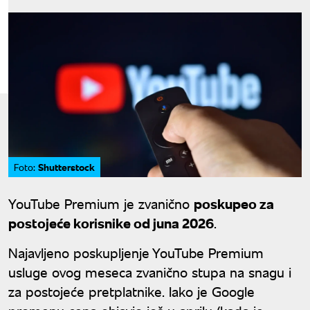
Shutterstock
Foto:
YouTube Premium je zvanično
poskupeo za
postojeće korisnike od juna 2026
.
Najavljeno poskupljenje YouTube Premium
usluge ovog meseca zvanično stupa na snagu i
za postojeće pretplatnike. Iako je Google