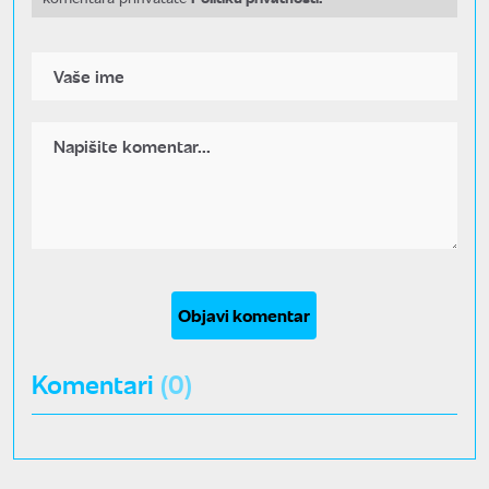
Objavi komentar
Komentari
(0)