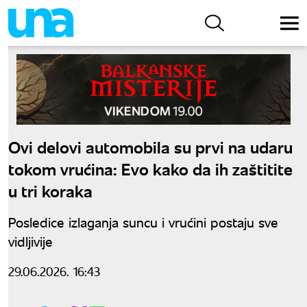
Ovi delovi automobila su prvi na udaru
tokom vrućina: Evo kako da ih zaštitite
u tri koraka
Posledice izlaganja suncu i vrućini postaju sve
vidljivije
29.06.2026. 16:43