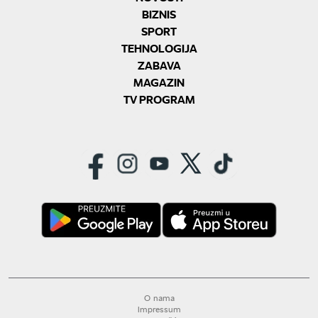
BIZNIS
SPORT
TEHNOLOGIJA
ZABAVA
MAGAZIN
TV PROGRAM
O nama
Impressum