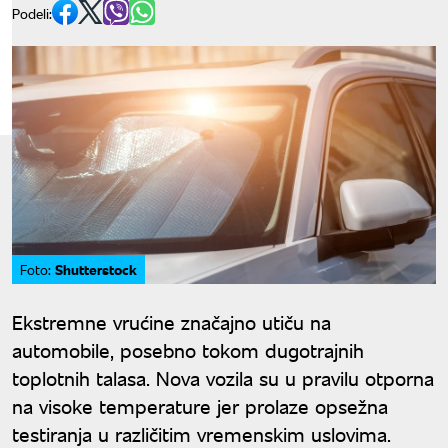
Podeli:
Shutterstock
Foto:
Ekstremne vrućine značajno utiču na
automobile, posebno tokom dugotrajnih
toplotnih talasa. Nova vozila su u pravilu otporna
na visoke temperature jer prolaze opsežna
testiranja u različitim vremenskim uslovima.