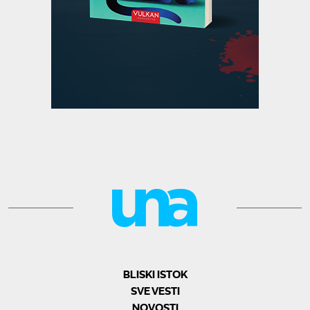
BLISKI ISTOK
SVE VESTI
NOVOSTI