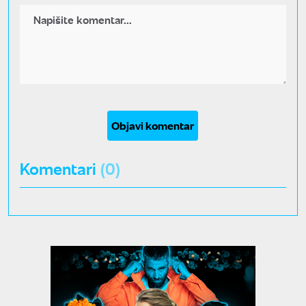
Objavi komentar
Komentari
(0)