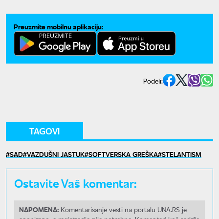
Preuzmite mobilnu aplikaciju:
Podeli:
TAGOVI
SAD
VAZDUŠNI JASTUK
SOFTVERSKA GREŠKA
STELANTISM
Ostavite Vaš komentar:
NAPOMENA:
Komentarisanje vesti na portalu UNA.RS je