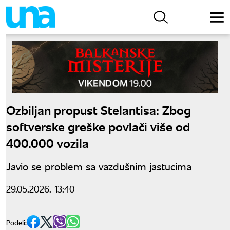
Ozbiljan propust Stelantisa: Zbog
softverske greške povlači više od
400.000 vozila
Javio se problem sa vazdušnim jastucima
29.05.2026. 13:40
Podeli: