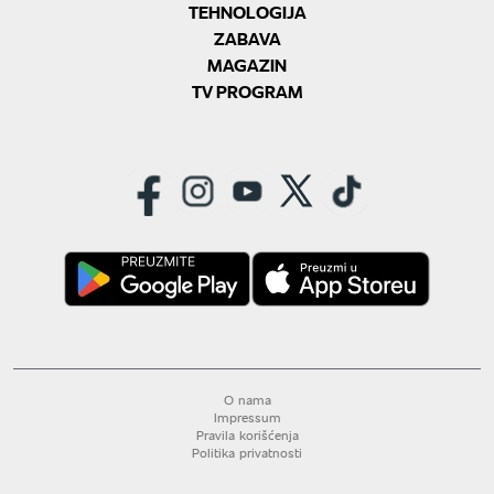
TEHNOLOGIJA
ZABAVA
MAGAZIN
TV PROGRAM
O nama
Impressum
Pravila korišćenja
Politika privatnosti