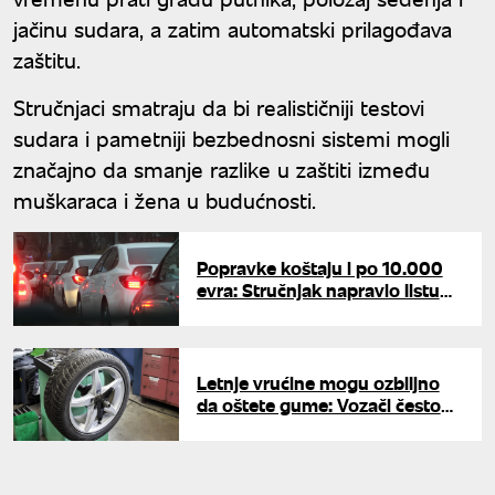
jačinu sudara, a zatim automatski prilagođava
zaštitu.
Stručnjaci smatraju da bi realističniji testovi
sudara i pametniji bezbednosni sistemi mogli
značajno da smanje razlike u zaštiti između
muškaraca i žena u budućnosti.
Popravke koštaju i po 10.000
evra: Stručnjak napravio listu
vozila koja su najveće
razočarenje na putevima
Letnje vrućine mogu ozbiljno
da oštete gume: Vozači često
zanemaruju važnu proveru
pred put