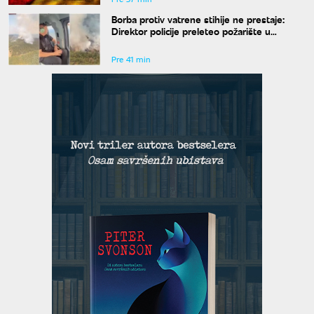
Borba protiv vatrene stihije ne prestaje:
Direktor policije preleteo požarište u
Deliblatskoj peščari
Pre 41 min