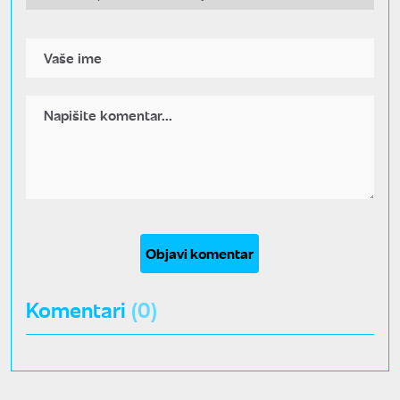
Objavi komentar
Komentari
(0)