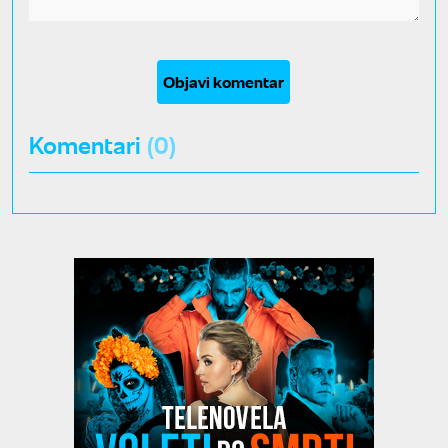
Objavi komentar
Komentari
(0)