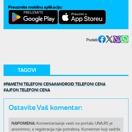
Preuzmite mobilnu aplikaciju:
Podeli:
TAGOVI
PAMETNI TELEFONI CENA
ANDROID TELEFONI CENA
AJFON TELEFONI CENA
Ostavite Vaš komentar:
NAPOMENA:
Komentarisanje vesti na portalu UNA.RS je
anonimno, a registracija nije potrebna. Komentari koji sadrže