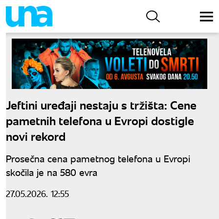
Jeftini uređaji nestaju s tržišta: Cene
pametnih telefona u Evropi dostigle
novi rekord
Prosečna cena pametnog telefona u Evropi
skočila je na 580 evra
27.05.2026. 12:55