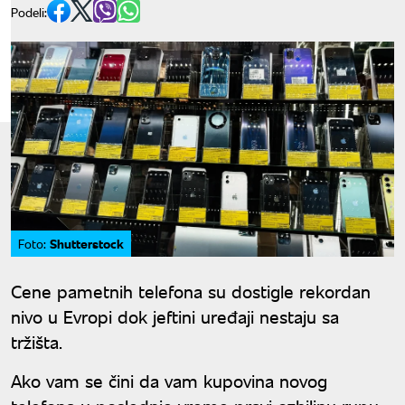
Podeli:
Shutterstock
Foto:
Cene pametnih telefona su dostigle rekordan
nivo u Evropi dok jeftini uređaji nestaju sa
tržišta.
Ako vam se čini da vam kupovina novog