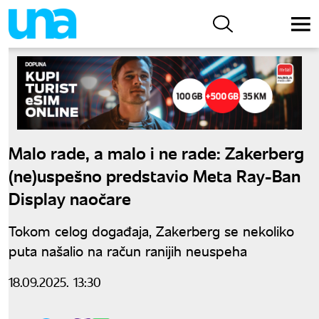
Malo rade, a malo i ne rade: Zakerberg
(ne)uspešno predstavio Meta Ray-Ban
Display naočare
Tokom celog događaja, Zakerberg se nekoliko
puta našalio na račun ranijih neuspeha
18.09.2025. 13:30