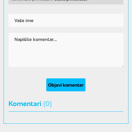
Objavi komentar
Komentari
(0)