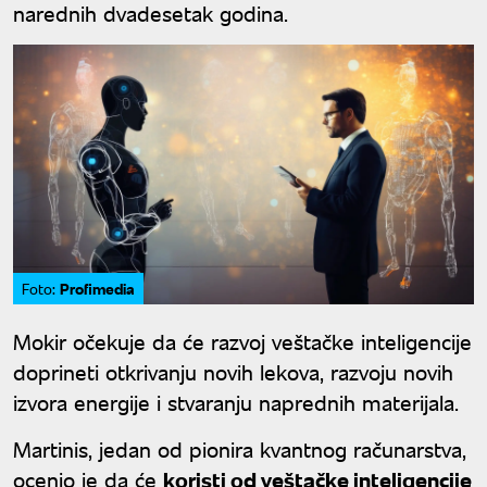
narednih dvadesetak godina.
Profimedia
Foto:
Mokir očekuje da će razvoj veštačke inteligencije
doprineti otkrivanju novih lekova, razvoju novih
izvora energije i stvaranju naprednih materijala.
Martinis, jedan od pionira kvantnog računarstva,
ocenio je da će
koristi od veštačke inteligencije