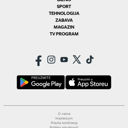
SPORT
TEHNOLOGIJA
ZABAVA
MAGAZIN
TV PROGRAM
O nama
Impressum
Pravila korišćenja
Politika privatnosti