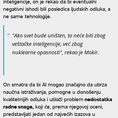
inteligencije, on je rekao da bi eventualni
negativni ishodi bili posledica ljudskih odluka, a
ne same tehnologije.
"Ako svet bude uništen, to neće biti zbog
veštačke inteligencije, već zbog
nuklearne opasnosti", rekao je Mokir.
On smatra da bi AI mogao značajno da ubrza
naučna istraživanja, pomogne u donošenju
kvalitetnijih odluka i ublaži problem
nedostatka
radne snage,
koji će, prema njegovoj oceni,
predstavljati jedan od najvećih izazova u