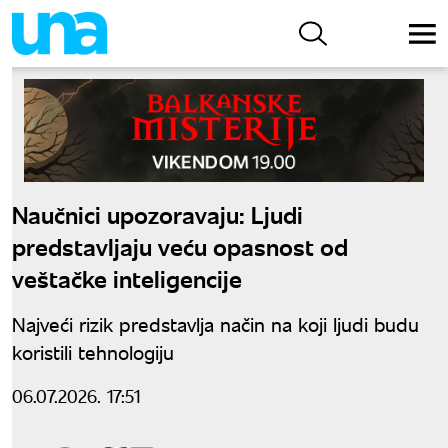
Naučnici upozoravaju: Ljudi
predstavljaju veću opasnost od
veštačke inteligencije
Najveći rizik predstavlja način na koji ljudi budu
koristili tehnologiju
06.07.2026. 17:51