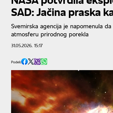
SAD: Jačina praska k
Svemirska agencija je napomenula da j
atmosferu prirodnog porekla
31.05.2026. 15:17
Podeli: