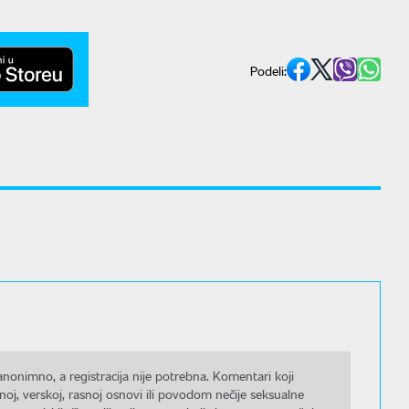
Podeli:
nonimno, a registracija nije potrebna. Komentari koji
noj, verskoj, rasnoj osnovi ili povodom nečije seksualne