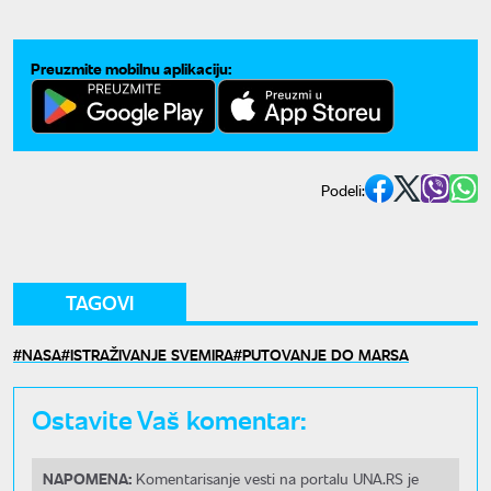
Preuzmite mobilnu aplikaciju:
Podeli:
TAGOVI
NASA
ISTRAŽIVANJE SVEMIRA
PUTOVANJE DO MARSA
Ostavite Vaš komentar:
NAPOMENA:
Komentarisanje vesti na portalu UNA.RS je