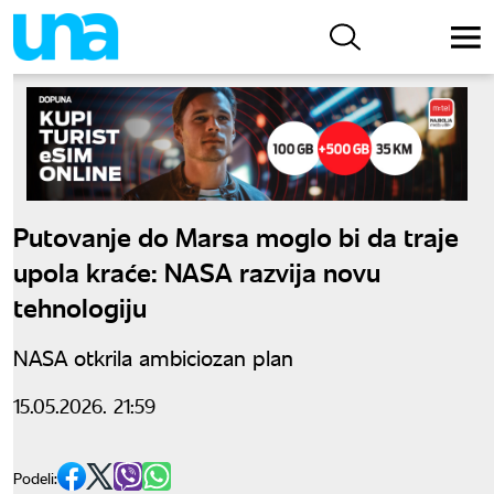
Putovanje do Marsa moglo bi da traje
upola kraće: NASA razvija novu
tehnologiju
NASA otkrila ambiciozan plan
15.05.2026. 21:59
Podeli: