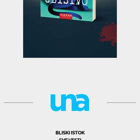
BLISKI ISTOK
SVE VESTI