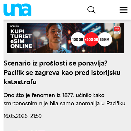
Scenario iz prošlosti se ponavlja?
Pacifik se zagreva kao pred istorijsku
katastrofu
Ono što je fenomen iz 1877. učinilo tako
smrtonosnim nije bila samo anomalija u Pacifiku
16.05.2026. 21:59