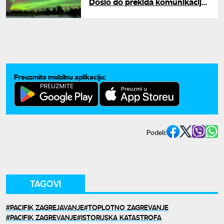
Došlo do prekida komunikacije,
najavljena i polarna svetlost
Preuzmite mobilnu aplikaciju:
Podeli:
TAGOVI
PACIFIK ZAGREJAVANJE
TOPLOTNO ZAGREVANJE
PACIFIK ZAGREVANJE
ISTORIJSKA KATASTROFA