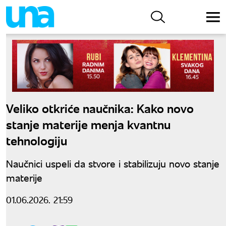
Veliko otkriće naučnika: Kako novo
stanje materije menja kvantnu
tehnologiju
Naučnici uspeli da stvore i stabilizuju novo stanje
materije
01.06.2026. 21:59