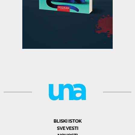
BLISKI ISTOK
SVE VESTI