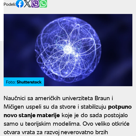
Podeli:
Shutterstock
Foto:
Naučnici sa američkih univerziteta Braun i
Mičigen uspeli su da stvore i stabilizuju
potpuno
novo stanje materije
koje je do sada postojalo
samo u teorijskim modelima. Ovo veliko otkriće
otvara vrata za razvoj
neverovatno brzih