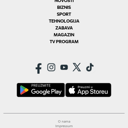
NOVOSTI
BIZNIS
SPORT
TEHNOLOGIJA
ZABAVA
MAGAZIN
TV PROGRAM
O nama
Impressum