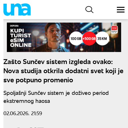
Zašto Sunčev sistem izgleda ovako:
Nova studija otkrila dodatni svet koji je
sve potpuno promenio
Spoljašnji Sunčev sistem je doživeo period
ekstremnog haosa
02.06.2026. 21:59