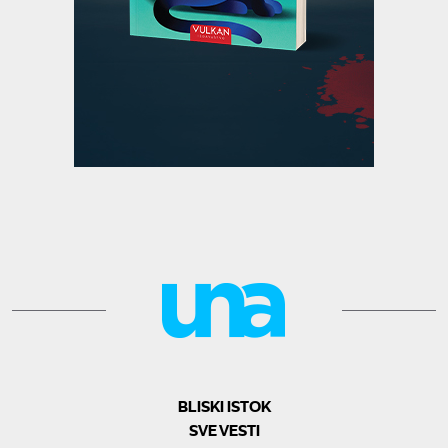
BLISKI ISTOK
SVE VESTI