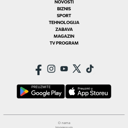
NOVOSTI
BIZNIS
SPORT
TEHNOLOGIJA
ZABAVA
MAGAZIN
TV PROGRAM
O nama
Impressum