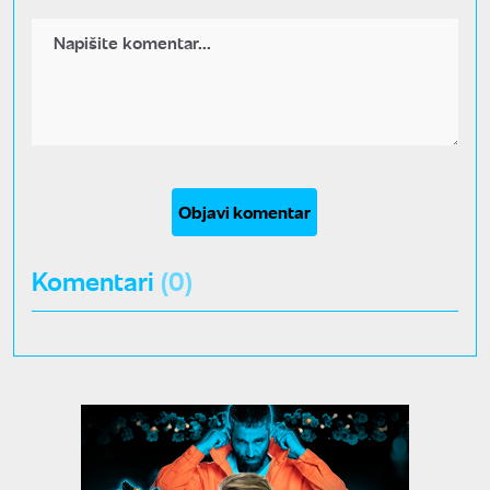
Objavi komentar
Komentari
(0)