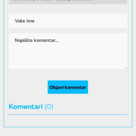
Objavi komentar
Komentari
(0)