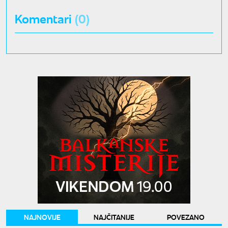
Komentari
(0)
NAJNOVIJE
NAJČITANIJE
POVEZANO