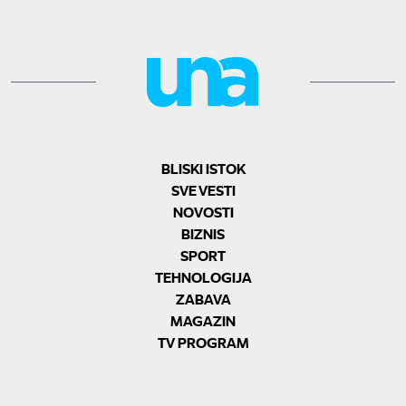
BLISKI ISTOK
SVE VESTI
NOVOSTI
BIZNIS
SPORT
TEHNOLOGIJA
ZABAVA
MAGAZIN
TV PROGRAM