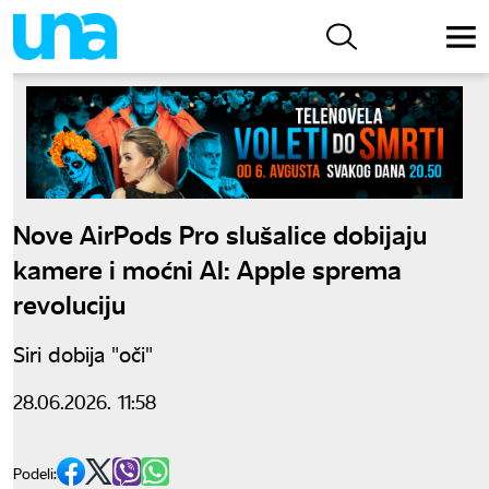
Nove AirPods Pro slušalice dobijaju
kamere i moćni AI: Apple sprema
revoluciju
Siri dobija "oči"
28.06.2026. 11:58
Podeli: