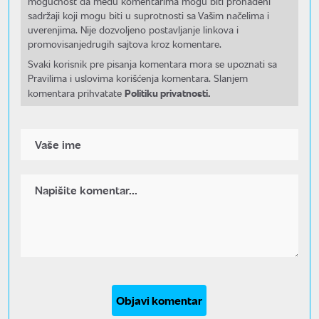
mogućnost da među komentarima mogu biti pronađeni
sadržaji koji mogu biti u suprotnosti sa Vašim načelima i
uverenjima. Nije dozvoljeno postavljanje linkova i
promovisanjedrugih sajtova kroz komentare.
Svaki korisnik pre pisanja komentara mora se upoznati sa
Pravilima i uslovima korišćenja komentara. Slanjem
Politiku privatnosti.
komentara prihvatate
Objavi komentar