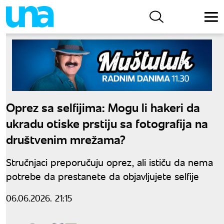
Oprez sa selfijima: Mogu li hakeri da
ukradu otiske prstiju sa fotografija na
društvenim mrežama?
Stručnjaci preporučuju oprez, ali ističu da nema
potrebe da prestanete da objavljujete selfije
06.06.2026. 21:15