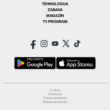
TEHNOLOGIJA
ZABAVA
MAGAZIN
TV PROGRAM
O nama
Impressum
Pravila korišćenja
Politika privatnosti