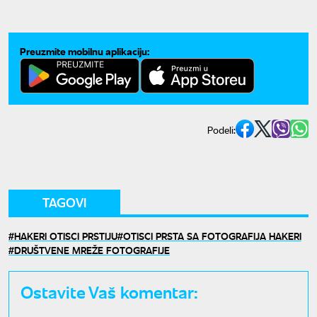
prekinuti razgovor
Preuzmite mobilnu aplikaciju:
Podeli:
TAGOVI
HAKERI OTISCI PRSTIJU
OTISCI PRSTA SA FOTOGRAFIJA HAKERI
DRUŠTVENE MREŽE FOTOGRAFIJE
Ostavite Vaš komentar: