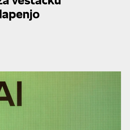
alapenjo