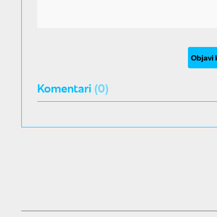
Objavi
Komentari
(0)