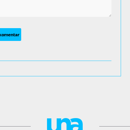
 komentar