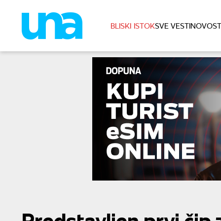
BLISKI ISTOK
SVE VESTI
NOVOST
Predstavljen prvi čip