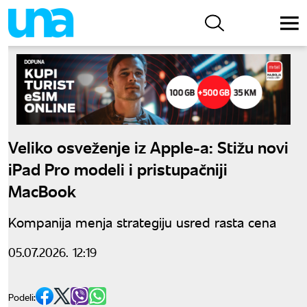
Veliko osveženje iz Apple-a: Stižu novi
iPad Pro modeli i pristupačniji
MacBook
Kompanija menja strategiju usred rasta cena
05.07.2026. 12:19
Podeli: