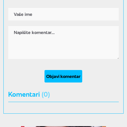
Objavi komentar
Komentari
(0)