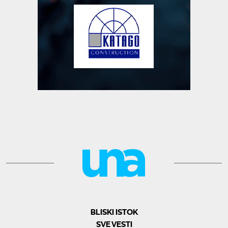
BLISKI ISTOK
SVE VESTI