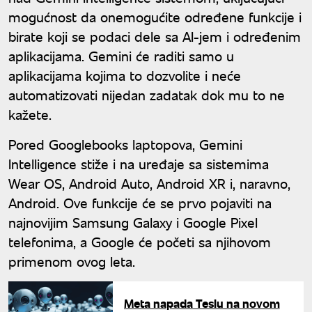
mogućnost da onemogućite određene funkcije i
birate koji se podaci dele sa AI-jem i određenim
aplikacijama. Gemini će raditi samo u
aplikacijama kojima to dozvolite i neće
automatizovati nijedan zadatak dok mu to ne
kažete.
Pored Googlebooks laptopova, Gemini
Intelligence stiže i na uređaje sa sistemima
Wear OS, Android Auto, Android XR i, naravno,
Android. Ove funkcije će se prvo pojaviti na
najnovijim Samsung Galaxy i Google Pixel
telefonima, a Google će početi sa njihovom
primenom ovog leta.
Meta napada Teslu na novom