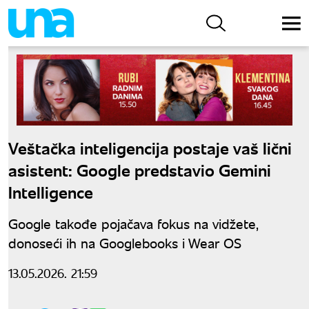
Veštačka inteligencija postaje vaš lični
asistent: Google predstavio Gemini
Intelligence
Google takođe pojačava fokus na vidžete,
donoseći ih na Googlebooks i Wear OS
13.05.2026. 21:59