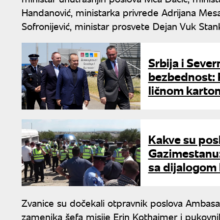
Handanović, ministarka privrede Adrijana Mesa
Sofronijević, ministar prosvete Dejan Vuk Stan
Srbija i Seve
bezbednost: 
ličnom karto
Kakve su pos
Gazimestanu:
sa dijalogom 
Zvanice su dočekali otpravnik poslova Amba
zamenika šefa misije Erin Kothajmer i pukovn