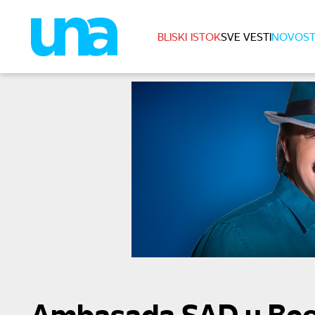
BLISKI ISTOK
SVE VESTI
NOVOST
Ambasada SAD u Beog