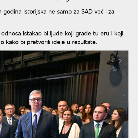
a godina istorijska ne samo za SAD već i za
odnosa istakao bi ljude koji grade tu eru i koji
kako bi pretvorili ideje u rezultate.