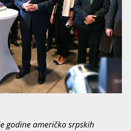
je godine američko srpskih