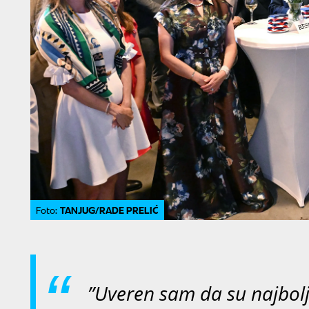
TANJUG/RADE PRELIĆ
Foto:
”Uveren sam da su najbol