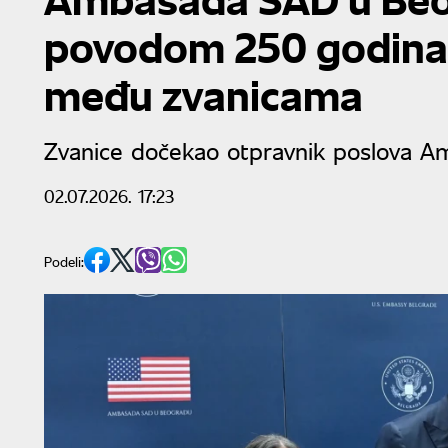
povodom 250 godina 
među zvanicama
Zvanice dočekao otpravnik poslova A
02.07.2026. 17:23
Podeli: