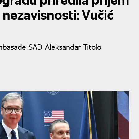
nezavisnosti: Vučić
mbasade SAD Aleksandar Titolo