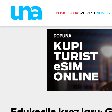
BLISKI ISTOK
SVE VESTI
NOVOST
Edukacija kroz igru: 