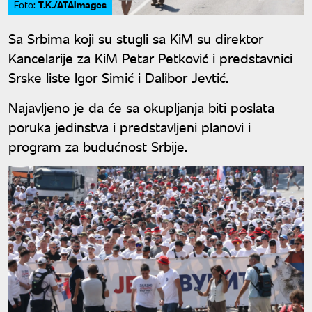
T.K./ATAImages
Foto:
Sa Srbima koji su stugli sa KiM su direktor
Kancelarije za KiM Petar Petković i predstavnici
Srske liste Igor Simić i Dalibor Jevtić.
Najavljeno je da će sa okupljanja biti poslata
poruka jedinstva i predstavljeni planovi i
program za budućnost Srbije.