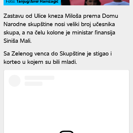
Tanjug/Amir Hamzagić
Foto:
Zastavu od Ulice kneza Miloša prema Domu
Narodne skupštine nosi veliki broj učesnika
skupa, a na čelu kolone je ministar finansija
Siniša Mali.
Sa Zelenog venca do Skupštine je stigao i
korteo u kojem su bili mladi.