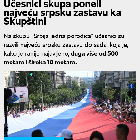
Učesnici skupa poneli
najveću srpsku zastavu ka
Skupštini
Na skupu "Srbija jedna porodica" učesnici su
razvili najveću srpsku zastavu do sada, koja je,
kako je ranije najavljeno,
duga više od 500
metara i široka 10 metara.