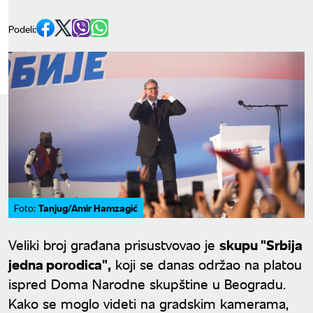
Podeli:
Tanjug/Amir Hamzagić
Foto:
Veliki broj građana prisustvovao je
skupu "Srbija
jedna porodica",
koji se danas održao na platou
ispred Doma Narodne skupštine u Beogradu.
Kako se moglo videti na gradskim kamerama,