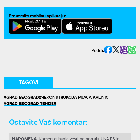
Preuzmite mobilnu aplikaciju:
Podeli:
TAGOVI
GRAD BEOGRAD
REKONSTRUKCIJA PIJACA KALINIĆ
GRAD BEOGRAD TENDER
Ostavite Vaš komentar:
NAPOMENA:
Komentarisanje vesti na portalu UNA.RS je