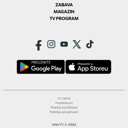
ZABAVA
MAGAZIN
TV PROGRAM
O nama
Impressum
Pravila korišćenja
Politika privatnosti
UNA TV © 2022