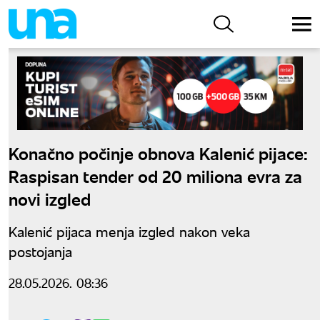
Konačno počinje obnova Kalenić pijace:
Raspisan tender od 20 miliona evra za
novi izgled
Kalenić pijaca menja izgled nakon veka
postojanja
28.05.2026. 08:36