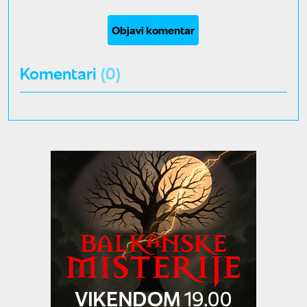
Objavi komentar
Komentari
(0)