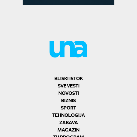
BLISKI ISTOK
SVE VESTI
NOVOSTI
BIZNIS
SPORT
TEHNOLOGIJA
ZABAVA
MAGAZIN
TV PROGRAM