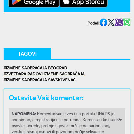
Podeli:
TAGOVI
IZMENE SAOBRAĆAJA BEOGRAD
ZVEZDARA RADOVI IZMENE SAOBRAĆAJA
IZMENE SAOBRAĆAJA SAVSKI VENAC
Ostavite Vaš komentar:
NAPOMENA:
Komentarisanje vesti na portalu UNA.RS je
anonimno, a registracija nije potrebna. Komentari koji sadrže
psovke, uvrede, pretnje i govor mržnje na nacionalnoj,
verskoj, rasnoj osnovi ili povodom nečije seksualne