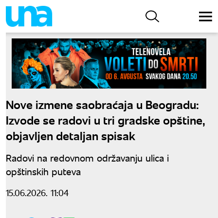
Nove izmene saobraćaja u Beogradu:
Izvode se radovi u tri gradske opštine,
objavljen detaljan spisak
Radovi na redovnom održavanju ulica i
opštinskih puteva
15.06.2026. 11:04