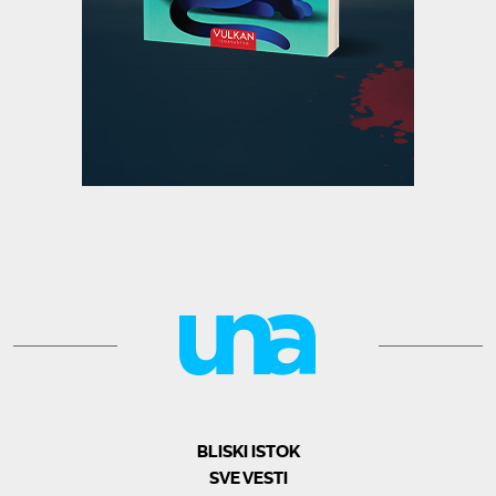
BLISKI ISTOK
SVE VESTI