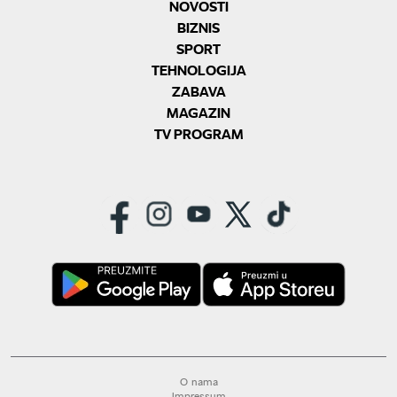
NOVOSTI
BIZNIS
SPORT
TEHNOLOGIJA
ZABAVA
MAGAZIN
TV PROGRAM
O nama
Impressum