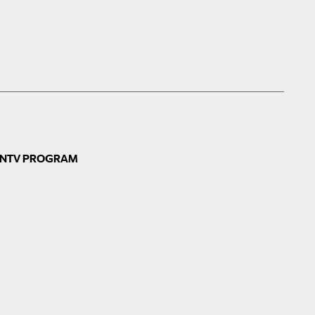
N
TV PROGRAM