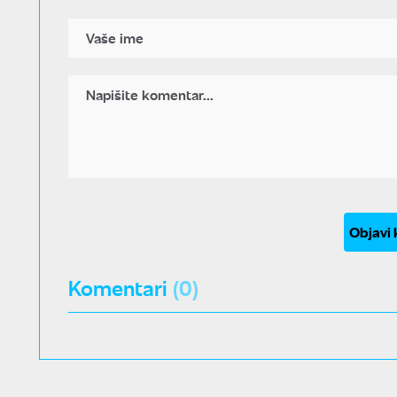
Objavi
Komentari
(0)