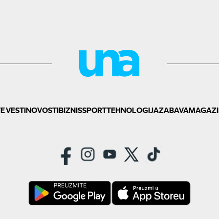
E VESTI
NOVOSTI
BIZNIS
SPORT
TEHNOLOGIJA
ZABAVA
MAGAZI