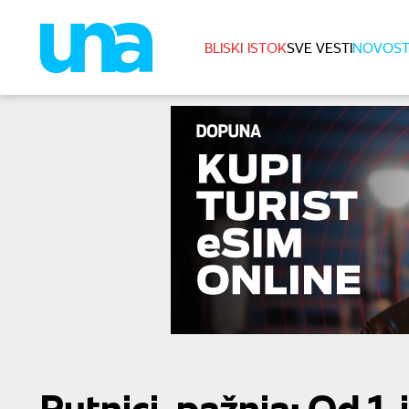
BLISKI ISTOK
SVE VESTI
NOVOST
Putnici, pažnja: Od 1.