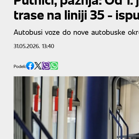
trase na liniji 35 - i
Autobusi voze do nove autobuske okr
31.05.2026. 13:40
Podeli: