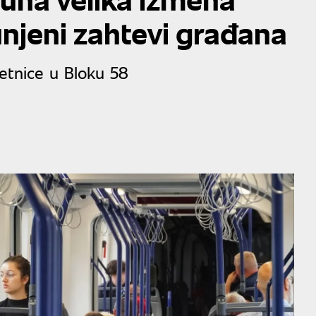
spunjeni zahtevi građana
etnice u Bloku 58