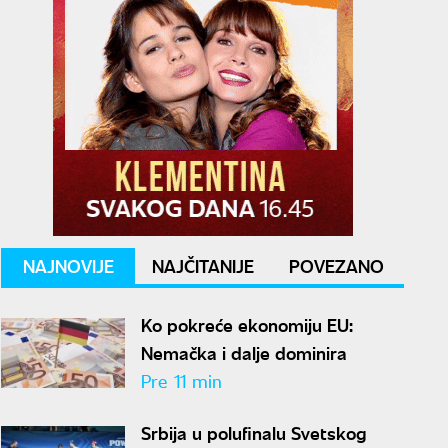
NAJNOVIJE
NAJČITANIJE
POVEZANO
Ko pokreće ekonomiju EU:
Nemačka i dalje dominira
Pre 11 min
Srbija u polufinalu Svetskog