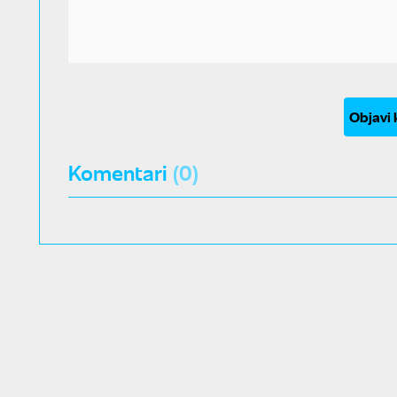
Objavi
Komentari
(0)