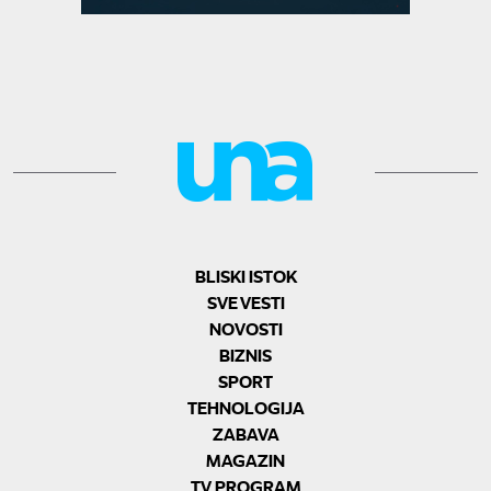
BLISKI ISTOK
SVE VESTI
NOVOSTI
BIZNIS
SPORT
TEHNOLOGIJA
ZABAVA
MAGAZIN
TV PROGRAM