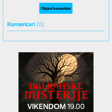
Objavi komentar
Komentari
(0)