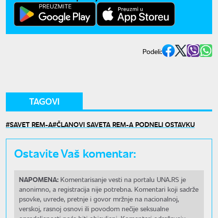
Podeli:
TAGOVI
SAVET REM-A
ČLANOVI SAVETA REM-A PODNELI OSTAVKU
Ostavite Vaš komentar:
NAPOMENA:
Komentarisanje vesti na portalu UNA.RS je
anonimno, a registracija nije potrebna. Komentari koji sadrže
psovke, uvrede, pretnje i govor mržnje na nacionalnoj,
verskoj, rasnoj osnovi ili povodom nečije seksualne