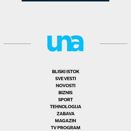
BLISKI ISTOK
SVE VESTI
NOVOSTI
BIZNIS
SPORT
TEHNOLOGIJA
ZABAVA
MAGAZIN
TV PROGRAM