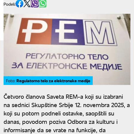
Podeli:
Regulatorno telo za elektronske medije
Foto:
Četvoro članova Saveta REM-a koji su izabrani
na sednici Skupštine Srbije 12. novembra 2025, a
koji su potom podneli ostavke, saopštili su
danas, povodom poziva Odbora za kulturu i
informisanje da se vrate na funkcije, da