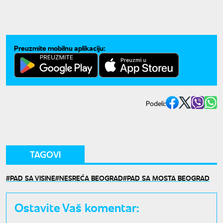
Preuzmite mobilnu aplikaciju:
Podeli:
TAGOVI
PAD SA VISINE
NESREĆA BEOGRAD
PAD SA MOSTA BEOGRAD
Ostavite Vaš komentar: