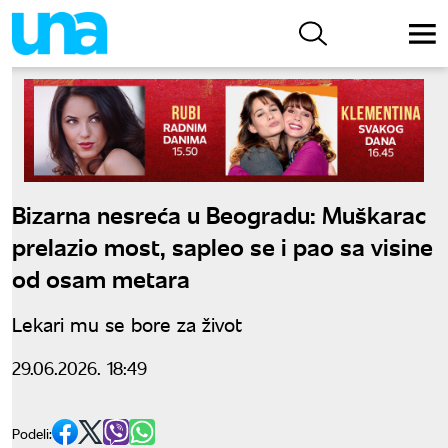
Bizarna nesreća u Beogradu: Muškarac
prelazio most, sapleo se i pao sa visine
od osam metara
Lekari mu se bore za život
29.06.2026. 18:49
Podeli: