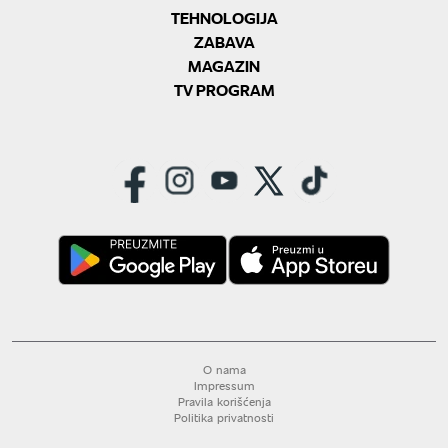
TEHNOLOGIJA
ZABAVA
MAGAZIN
TV PROGRAM
O nama
Impressum
Pravila korišćenja
Politika privatnosti