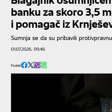
banku za skoro 3,5 m
i pomagač iz Krnješe
Sumnja se da su pribavili protivpravnu
01.07.2026. 09:46
Podeli: