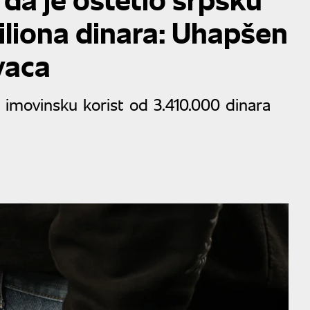
iliona dinara: Uhapšen
vaca
 imovinsku korist od 3.410.000 dinara