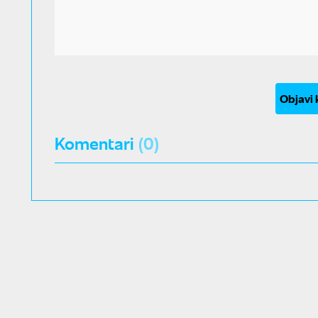
Objavi
Komentari
(0)