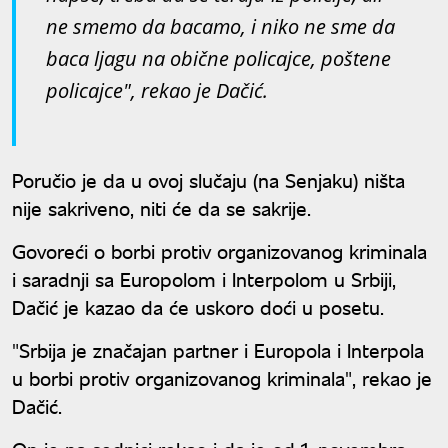
ne smemo da bacamo, i niko ne sme da
baca ljagu na obične policajce, poštene
policajce", rekao je Dačić.
Poručio je da u ovoj slučaju (na Senjaku) ništa
nije sakriveno, niti će da se sakrije.
Govoreći o borbi protiv organizovanog kriminala
i saradnji sa Europolom i Interpolom u Srbiji,
Dačić je kazao da će uskoro doći u posetu.
"Srbija je značajan partner i Europola i Interpola
u borbi protiv organizovanog kriminala", rekao je
Dačić.