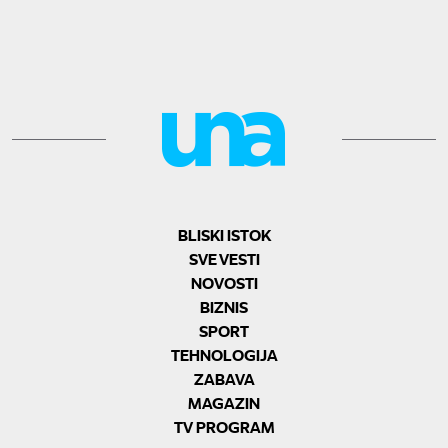
BLISKI ISTOK
SVE VESTI
NOVOSTI
BIZNIS
SPORT
TEHNOLOGIJA
ZABAVA
MAGAZIN
TV PROGRAM