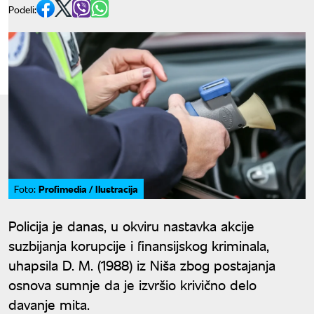
Podeli:
Profimedia / Ilustracija
Foto:
Policija je danas, u okviru nastavka akcije
suzbijanja korupcije i finansijskog kriminala,
uhapsila D. M. (1988) iz Niša zbog postajanja
osnova sumnje da je izvršio krivično delo
davanje mita.