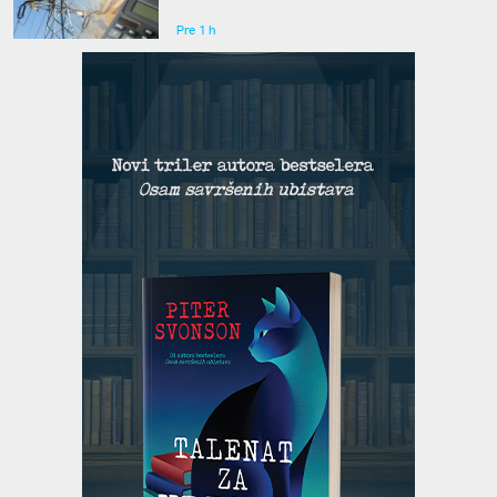
struju
Pre 1 h