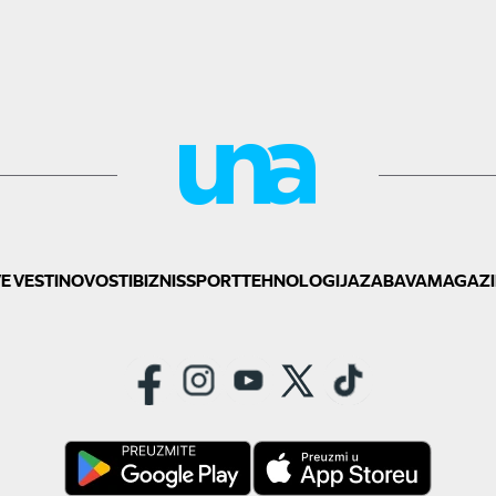
E VESTI
NOVOSTI
BIZNIS
SPORT
TEHNOLOGIJA
ZABAVA
MAGAZI