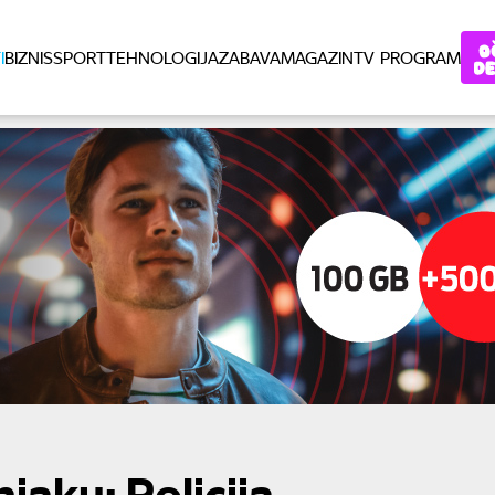
I
BIZNIS
SPORT
TEHNOLOGIJA
ZABAVA
MAGAZIN
TV PROGRAM
jaku: Policija