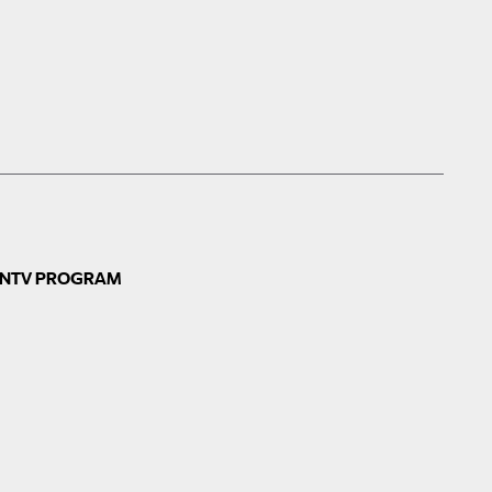
N
TV PROGRAM