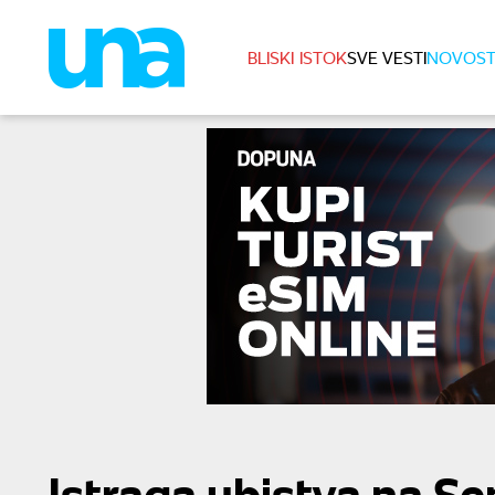
BLISKI ISTOK
SVE VESTI
NOVOST
Istraga ubistva na Sen