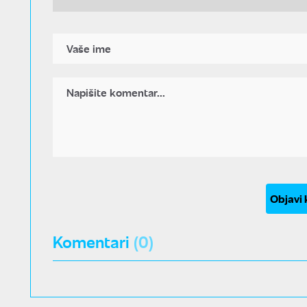
Objavi
Komentari
(0)