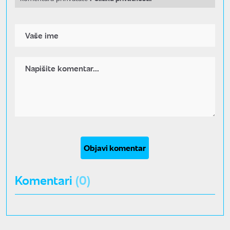
Objavi komentar
Komentari
(0)