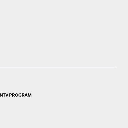
N
TV PROGRAM