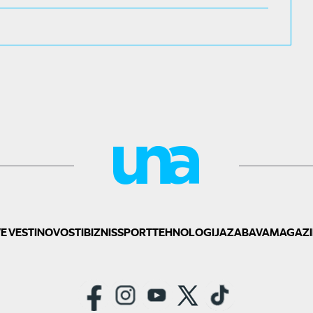
E VESTI
NOVOSTI
BIZNIS
SPORT
TEHNOLOGIJA
ZABAVA
MAGAZI