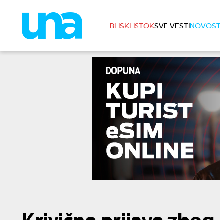
BLISKI ISTOK
SVE VESTI
NOVOST
Krivične prijave zbog