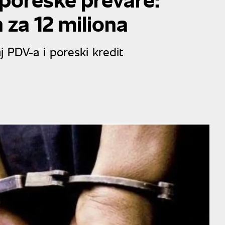
 za 12 miliona
j PDV-a i poreski kredit