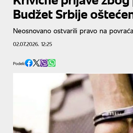
Budžet Srbije oštećen
Neosnovano ostvarili pravo na povraća
02.07.2026. 12:25
Podeli: