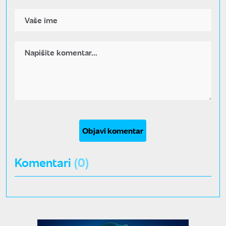
Objavi komentar
Komentari
(0)