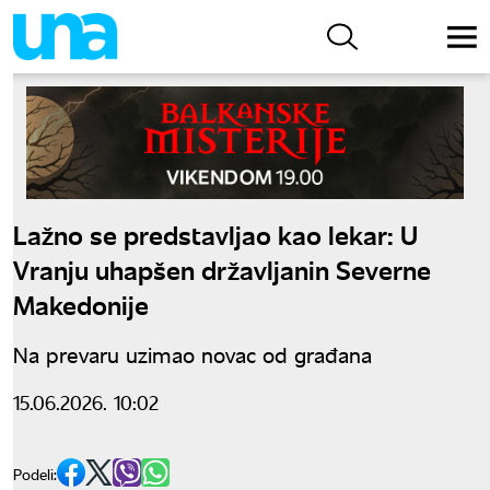
Lažno se predstavljao kao lekar: U
Vranju uhapšen državljanin Severne
Makedonije
Na prevaru uzimao novac od građana
15.06.2026. 10:02
Podeli: