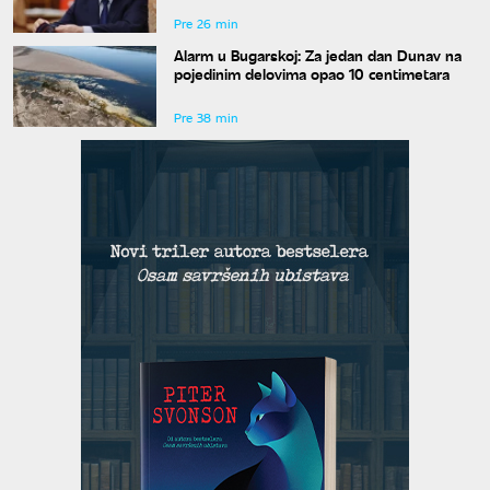
Pre 26 min
Alarm u Bugarskoj: Za jedan dan Dunav na
pojedinim delovima opao 10 centimetara
Pre 38 min