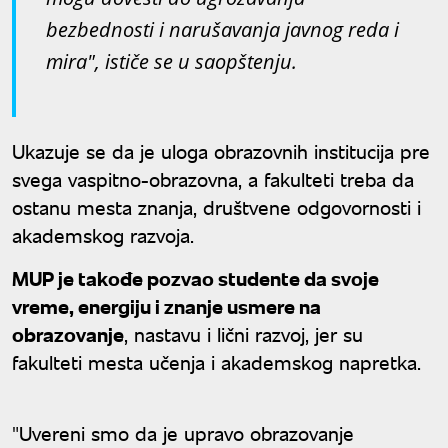
bezbednosti i narušavanja javnog reda i
mira", ističe se u saopštenju.
Ukazuje se da je uloga obrazovnih institucija pre
svega vaspitno-obrazovna, a fakulteti treba da
ostanu mesta znanja, društvene odgovornosti i
akademskog razvoja.
MUP je takođe pozvao studente da svoje
vreme, energiju i znanje usmere na
obrazovanje
, nastavu i lični razvoj, jer su
fakulteti mesta učenja i akademskog napretka.
"Uvereni smo da je upravo obrazovanje