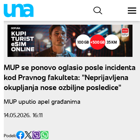
MUP se ponovo oglasio posle incidenta
kod Pravnog fakulteta: "Neprijavljena
okupljanja nose ozbiljne posledice"
MUP uputio apel građanima
14.05.2026. 16:11
Podeli: