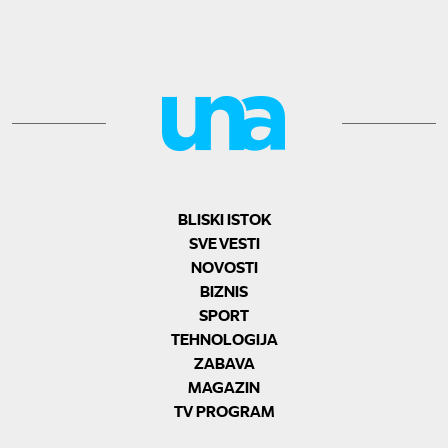
BLISKI ISTOK
SVE VESTI
NOVOSTI
BIZNIS
SPORT
TEHNOLOGIJA
ZABAVA
MAGAZIN
TV PROGRAM