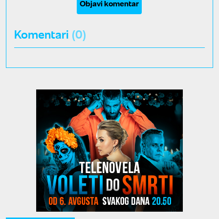
Objavi komentar
Komentari
(0)