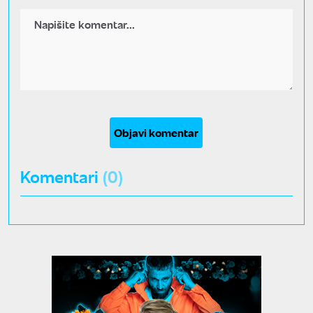
Objavi komentar
Komentari
(0)