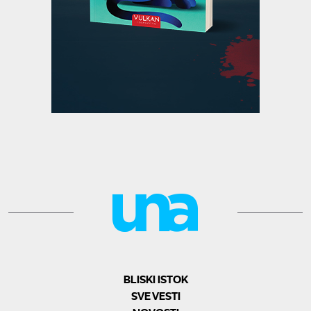
BLISKI ISTOK
SVE VESTI