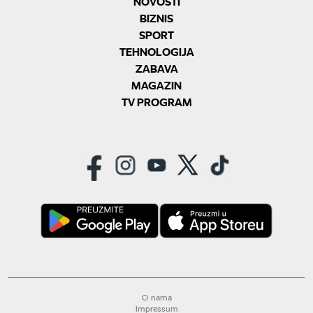
NOVOSTI
BIZNIS
SPORT
TEHNOLOGIJA
ZABAVA
MAGAZIN
TV PROGRAM
O nama
Impressum