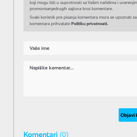
koji mogu biti u suprotnosti sa Vašim načelima i uverenjim
promovisanjedrugih sajtova kroz komentare.
Svaki korisnik pre pisanja komentara mora se upoznati sa
Politiku privatnosti.
komentara prihvatate
Objavi
Komentari
(0)