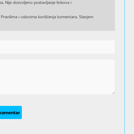
a. Nije dozvoljeno postavljanje linkova i
 Pravilima i uslovima korišćenja komentara. Slanjem
 komentar