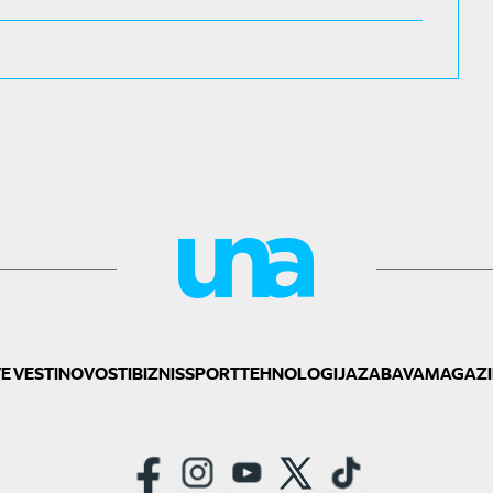
E VESTI
NOVOSTI
BIZNIS
SPORT
TEHNOLOGIJA
ZABAVA
MAGAZI