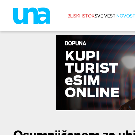
BLISKI ISTOK
SVE VESTI
NOVOST
Osumnjičenom za ubi