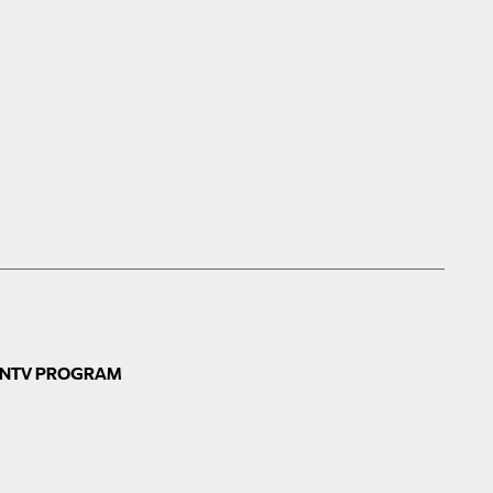
N
TV PROGRAM