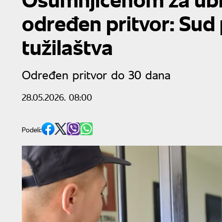
određen pritvor: Sud 
tužilaštva
Određen pritvor do 30 dana
28.05.2026. 08:00
Podeli: