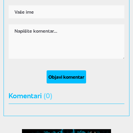
Objavi komentar
Komentari
(0)