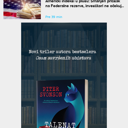
Američki indeksi u plusu: Smanjen pritisak
na Federalne rezerve, investitori ne očekuju
povećanje kamata
Pre 39 min