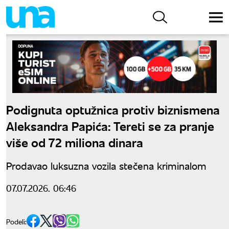
Podignuta optužnica protiv biznismena
Aleksandra Papića: Tereti se za pranje
više od 72 miliona dinara
Prodavao luksuzna vozila stečena kriminalom
07.07.2026. 06:46
Podeli: