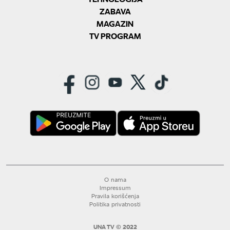
ZABAVA
MAGAZIN
TV PROGRAM
O nama
Impressum
Pravila korišćenja
Politika privatnosti
UNA TV © 2022