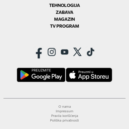
TEHNOLOGIJA
ZABAVA
MAGAZIN
TV PROGRAM
O nama
Impressum
Pravila korišćenja
Politika privatnosti