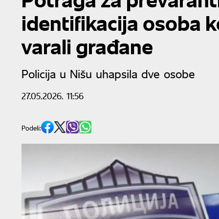
identifikacija osoba 
varali građane
Policija u Nišu uhapsila dve osobe
27.05.2026. 11:56
Podeli: