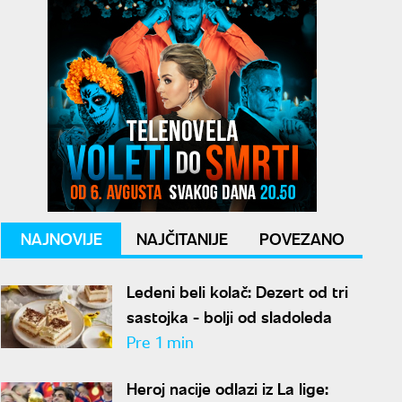
NAJNOVIJE
NAJČITANIJE
POVEZANO
Ledeni beli kolač: Dezert od tri
sastojka - bolji od sladoleda
Pre 1 min
Heroj nacije odlazi iz La lige: