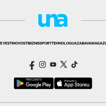
E VESTI
NOVOSTI
BIZNIS
SPORT
TEHNOLOGIJA
ZABAVA
MAGAZI