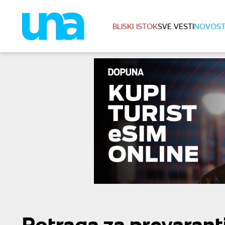
BLISKI ISTOK
SVE VESTI
NOVOST
Potraga za prevarant