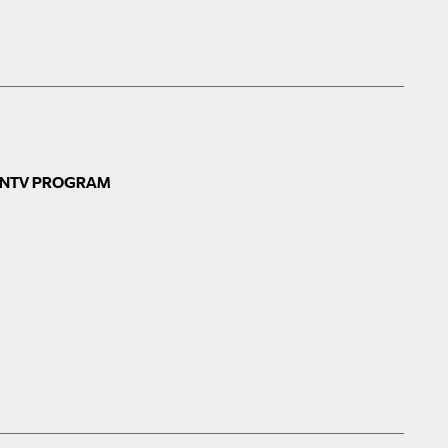
N
TV PROGRAM