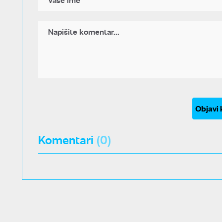
Objavi
Komentari
(0)